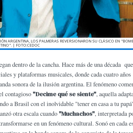
CCIÓN ARGENTINA, LOS PALMERAS REVERSIONARON SU CLÁSICO EN "BO
TINO". | FOTO:CEDOC
uegan dentro de la cancha. Hace más de una década que
ciales y plataformas musicales, donde cada cuatro años
banda sonora de la ilusión argentina. El fenómeno come
 el contagioso
"Decime qué se siente"
, aquella adapt
do a Brasil con el inolvidable "tener en casa a tu papá
canzó otra escala cuando
"Muchachos"
, interpretada 
 transformarse en un fenómeno cultural. Sonó en cada es