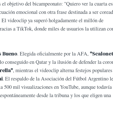
 el objetivo del bicampeonato: "Quiero ver la cuarta es
cuación emocional con otra frase destinada a ser coread
. El videoclip ya superó holgadamente el millón de
acias a TikTok, donde miles de usuarios la utilizan c
s Bueno
. Elegida oficialmente por la AFA,
"Scalone
lo conseguido en Qatar y la ilusión de defender la coro
rella"
, mientras el videoclip alterna festejos populares
ni
. El respaldo de la Asociación del Fútbol Argentino l
la 500 mil visualizaciones en YouTube, aunque todavía
espontáneamente desde la tribuna y los que eligen una