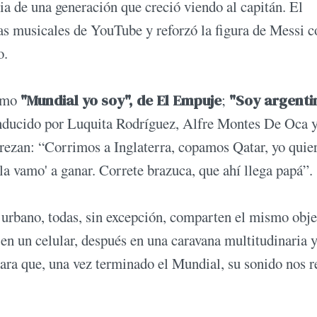
ia de una generación que creció viendo al capitán. El
ias musicales de YouTube y reforzó la figura de Messi 
o.
como
"Mundial yo soy", de El Empuje
;
"Soy argenti
nducido por Luquita Rodríguez, Alfre Montes De Oca 
 rezan: “Corrimos a Inglaterra, copamos Qatar, yo quier
la vamo' a ganar. Correte brazuca, que ahí llega papá”
e urbano, todas, sin excepción, comparten el mismo obje
 en un celular, después en una caravana multitudinaria 
ara que, una vez terminado el Mundial, su sonido nos 