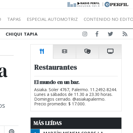
|
Ó
TAPAS
ESPECIAL AUTOMOTRIZ
CONTENIDO NO EDITO
CHIQUI TAPIA
a
Restaurantes
El mundo en un bar.
Asiaka. Soler 4767, Palermo. 11.2492-8244.
Lunes a sábados de 11.30 a 23.30 horas.
Domingos cerrado. @asiakapalermo.
os
Precio promedio: $ 17.000.
MÁS LEÍDAS