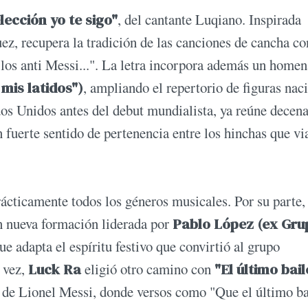
lección yo te sigo"
, del cantante Luqiano. Inspirada
z, recupera la tradición de las canciones de cancha co
los anti Messi...". La letra incorpora además un homen
mis latidos")
, ampliando el repertorio de figuras nac
dos Unidos antes del debut mundialista, ya reúne decen
fuerte sentido de pertenencia entre los hinchas que vi
ácticamente todos los géneros musicales. Por su parte
n nueva formación liderada por
Pablo López (ex Gru
 adapta el espíritu festivo que convirtió al grupo
u vez,
Luck Ra
eligió otro camino con
"El último bail
 de Lionel Messi, donde versos como "Que el último ba