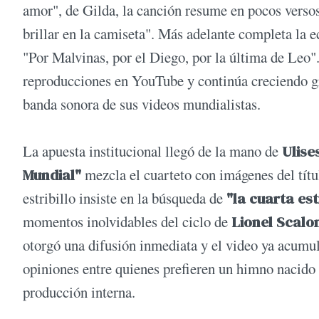
amor", de Gilda, la canción resume en pocos versos
brillar en la camiseta". Más adelante completa la e
"Por Malvinas, por el Diego, por la última de Leo"
reproducciones en YouTube y continúa creciendo gr
banda sonora de sus videos mundialistas.
La apuesta institucional llegó de la mano de
Ulise
Mundial"
mezcla el cuarteto con imágenes del títu
estribillo insiste en la búsqueda de
"la cuarta est
momentos inolvidables del ciclo de
Lionel Scalo
otorgó una difusión inmediata y el video ya acumu
opiniones entre quienes prefieren un himno nacido 
producción interna.