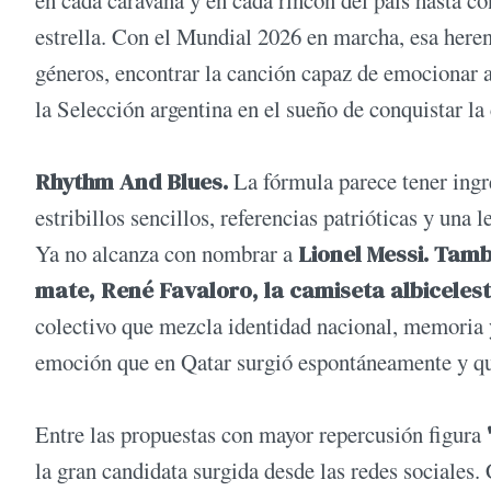
en cada caravana y en cada rincón del país hasta con
estrella. Con el Mundial 2026 en marcha, esa here
géneros, encontrar la canción capaz de emocionar a 
la Selección argentina en el sueño de conquistar l
Rhythm And Blues.
La fórmula parece tener ingr
estribillos sencillos, referencias patrióticas y una
Ya no alcanza con nombrar a
Lionel Messi. Tamb
mate, René Favaloro, la camiseta albiceleste
colectivo que mezcla identidad nacional, memoria y
emoción que en Qatar surgió espontáneamente y qu
Entre las propuestas con mayor repercusión figura
la gran candidata surgida desde las redes sociales