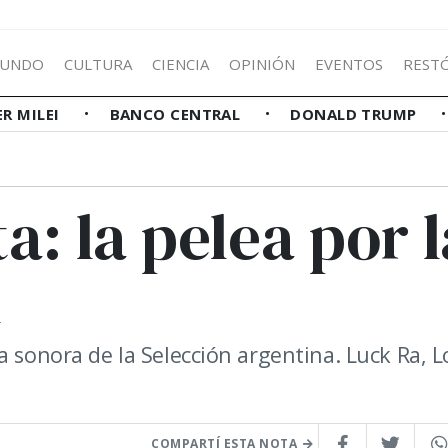
UNDO
CULTURA
CIENCIA
OPINIÓN
EVENTOS
REST
ER MILEI
BANCO CENTRAL
DONALD TRUMP
a: la pelea por l
l
a sonora de la Selección argentina. Luck Ra, L
COMPARTÍ ESTA NOTA