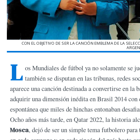
CON EL OBJETIVO DE SER LA CANCIÓN EMBLEMA DE LA SELE
ARGEN
L
os Mundiales de fútbol ya no solamente se j
también se disputan en las tribunas, redes so
aparece una canción destinada a convertirse en la 
adquirir una dimensión inédita en Brasil 2014 con
espontánea que miles de hinchas entonaban desafian
Ocho años más tarde, en Qatar 2022, la historia al
Mosca
, dejó de ser un simple tema futbolero para