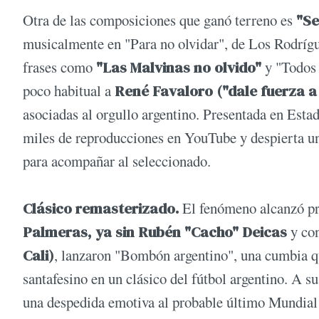
Otra de las composiciones que ganó terreno es
"Se
musicalmente en "Para no olvidar", de Los Rodrígue
frases como
"Las Malvinas no olvido"
y "Todos 
poco habitual a
René Favaloro ("dale fuerza a 
asociadas al orgullo argentino. Presentada en Esta
miles de reproducciones en YouTube y despierta un 
para acompañar al seleccionado.
Clásico remasterizado.
El fenómeno alcanzó pr
Palmeras, ya sin Rubén "Cacho" Deicas
y co
Cali)
, lanzaron "Bombón argentino", una cumbia que
santafesino en un clásico del fútbol argentino. A s
una despedida emotiva al probable último Mundial