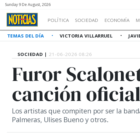
Sunday 9 De August, 2026
POLÍTICA
SOCIEDAD
ECONOMÍA
M
TEMAS DEL DÍA
VICTORIA VILLARRUEL
JAVI
SOCIEDAD |
21-06-2026 08:26
Furor Scalonet
canción oficia
Los artistas que compiten por ser la band
Palmeras, Ulises Bueno y otros.