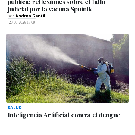
pública: reflexiones sobre el fallo
judicial por la vacuna Sputnik
por
Andrea Gentil
28-05-2026 17:09
SALUD
Inteligencia Artificial contra el dengue