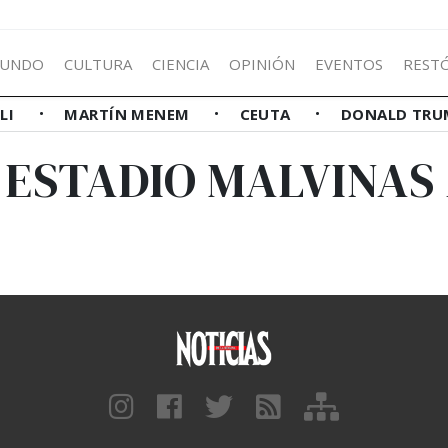
UNDO
CULTURA
CIENCIA
OPINIÓN
EVENTOS
REST
LLI
MARTÍN MENEM
CEUTA
DONALD TRU
E ESTADIO MALVINAS