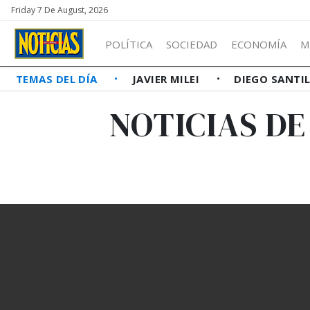
Friday 7 De August, 2026
POLÍTICA
SOCIEDAD
ECONOMÍA
M
TEMAS DEL DÍA
JAVIER MILEI
DIEGO SANTI
NOTICIAS D