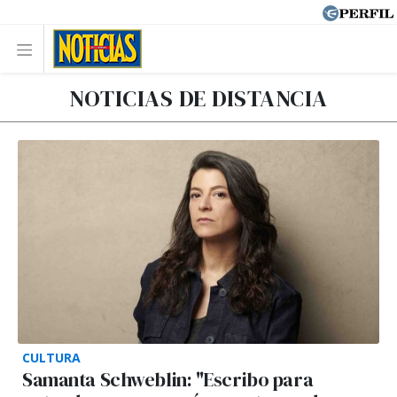
NOTICIAS DE DISTANCIA
CULTURA
Samanta Schweblin: "Escribo para