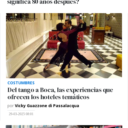
significa 80 años después?
COSTUMBRES
Del tango a Boca, las experiencias que
ofrecen los hoteles temáticos
por
Vicky Guazzone di Passalacqua
29-03-2025 08:01