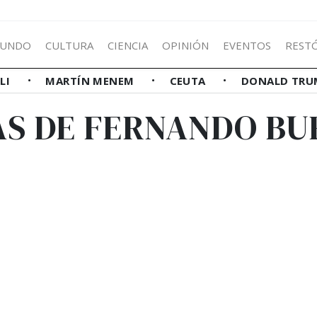
UNDO
CULTURA
CIENCIA
OPINIÓN
EVENTOS
REST
LLI
MARTÍN MENEM
CEUTA
DONALD TRU
AS DE FERNANDO B