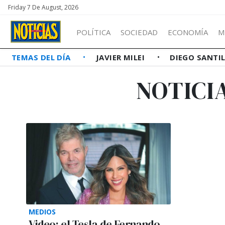
Friday 7 De August, 2026
POLÍTICA
SOCIEDAD
ECONOMÍA
M
TEMAS DEL DÍA
JAVIER MILEI
DIEGO SANTI
NOTICI
MEDIOS
Video: el Tesla de Fernando