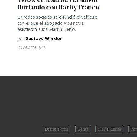
Burlando con Barby Franco
En redes sociales se difundió el vehículo
con el que el abogado y su novia
asistieron a los Martín Fierro.
por
Gustavo Winkler
22-05-2026 16:33
Diario Perfil
Caras
Marie Claire
For