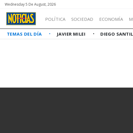
Wednesday 5 De August, 2026
POLÍTICA
SOCIEDAD
ECONOMÍA
M
TEMAS DEL DÍA
JAVIER MILEI
DIEGO SANTI