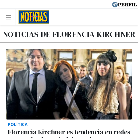
NOTICIAS DE FLORENCIA KIRCHNER
POLÍTICA
Florencia Kirchner es tendencia en redes