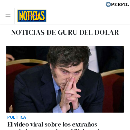
NOTICIAS DE GURU DEL DOLAR
POLÍTICA
El video viral sobre los extraños