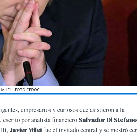
R MILEI | FOTO:CEDOC
igentes, empresarios y curiosos que asistieron a la
, escrito por analista financiero
Salvador Di Stefan
llí,
Javier Milei
fue el invitado central y se mostró ce