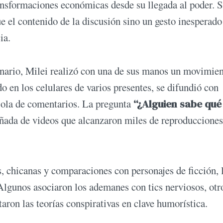
ransformaciones económicas desde su llegada al poder. S
 el contenido de la discusión sino un gesto inesperado
ia.
cenario, Milei realizó con una de sus manos un movimie
do en los celulares de varios presentes, se difundió con
a ola de comentarios. La pregunta
“¿Alguien sabe qué
ada de videos que alcanzaron miles de reproducciones
s, chicanas y comparaciones con personajes de ficción, 
 Algunos asociaron los ademanes con tics nerviosos, otr
aron las teorías conspirativas en clave humorística.