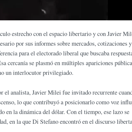
ulo estrecho con el espacio libertario y con Javier Mil
resario por sus informes sobre mercados, cotizaciones y
erencia para el electorado liberal que buscaba respuest
 Esa cercanía se plasmó en múltiples apariciones públic
o un interlocutor privilegiado.
r el analista, Javier Milei fue invitado recurrente cuan
censo, lo que contribuyó a posicionarlo como voz infl
do en la dinámica del dólar. Con el tiempo, ese lazo se
ad, en la que Di Stefano encontró en el discurso libert