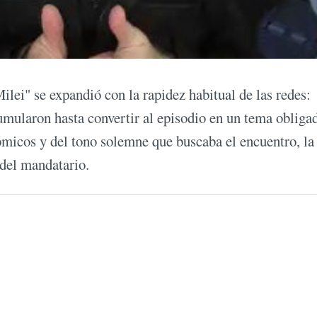
ilei" se expandió con la rapidez habitual de las redes:
cumularon hasta convertir al episodio en un tema obliga
nómicos y del tono solemne que buscaba el encuentro, la
 del mandatario.