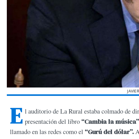
JAVIE
E
l auditorio de La Rural estaba colmado de dir
presentación del libro
“Cambia la música”
llamado en las redes como el
“Gurú del dólar”.
A