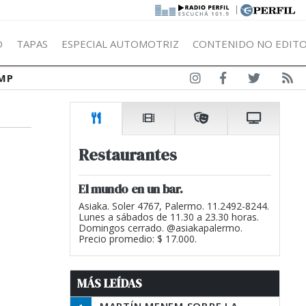
|
Ó
TAPAS
ESPECIAL AUTOMOTRIZ
CONTENIDO NO EDITO
MP
Restaurantes
El mundo en un bar.
Asiaka. Soler 4767, Palermo. 11.2492-8244.
Lunes a sábados de 11.30 a 23.30 horas.
Domingos cerrado. @asiakapalermo.
Precio promedio: $ 17.000.
MÁS LEÍDAS