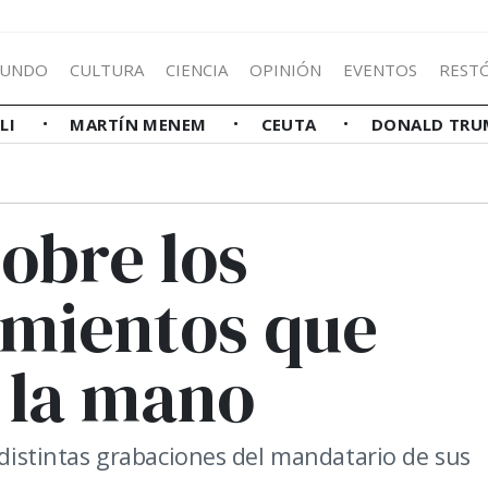
UNDO
CULTURA
CIENCIA
OPINIÓN
EVENTOS
REST
LLI
MARTÍN MENEM
CEUTA
DONALD TRU
sobre los
imientos que
 la mano
n distintas grabaciones del mandatario de sus