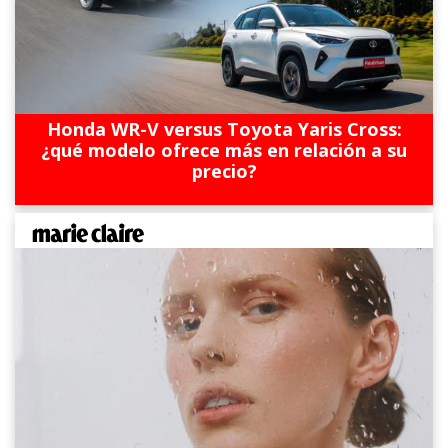
Honda WR-V versus Toyota Yaris Cross:
¿qué modelo ofrece más en relación a su
precio?