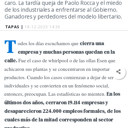
caro. La tardía queja de Paolo Rocca y el miedo
de los industriales a enfrentarse al Gobierno.
Ganadores y perdedores del modelo libertario.
TAPAS |
18-12-2025 14:30
T
odos los días escuchamos que
cierra una
empresa y muchas personas quedan en la
Fue el caso de whirlpool o de las ollas Esen que
calle.
achicaron sus plantas y se concentraron en importar
productos. Cuando los casos comienzan a dejar de ser
individuales y se convierten en un fenómeno social,
entonces, preocupan. Las estadísticas no mienten.
En los
últimos dos años, cerraron 19.114 empresas y
desaparecieron 224.000 empleos formales, de los
cuales más de la mitad corresponden al sector