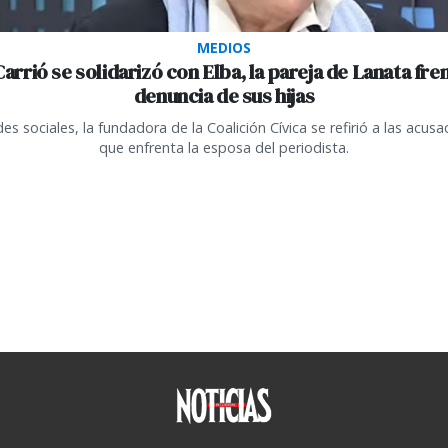
MEDIOS
Carrió se solidarizó con Elba, la pareja de Lanata fren
denuncia de sus hijas
es sociales, la fundadora de la Coalición Cívica se refirió a las acus
que enfrenta la esposa del periodista.