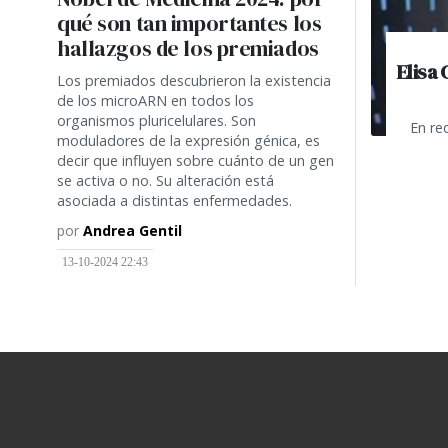
qué son tan importantes los
hallazgos de los premiados
Elisa 
Los premiados descubrieron la existencia
de los microARN en todos los
organismos pluricelulares. Son
En red
moduladores de la expresión génica, es
decir que influyen sobre cuánto de un gen
se activa o no. Su alteración está
asociada a distintas enfermedades.
por
Andrea Gentil
13-10-2024 22:43