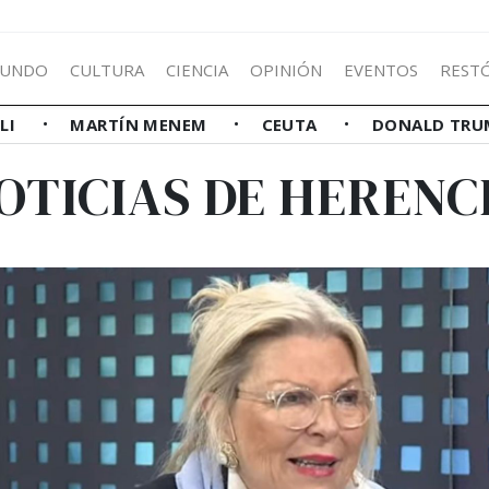
UNDO
CULTURA
CIENCIA
OPINIÓN
EVENTOS
REST
LLI
MARTÍN MENEM
CEUTA
DONALD TRU
OTICIAS DE HERENC