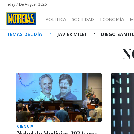
Friday 7 De August, 2026
POLÍTICA
SOCIEDAD
ECONOMÍA
M
TEMAS DEL DÍA
JAVIER MILEI
DIEGO SANTI
N
CIENCIA
Nobel de Medicina 2024: por