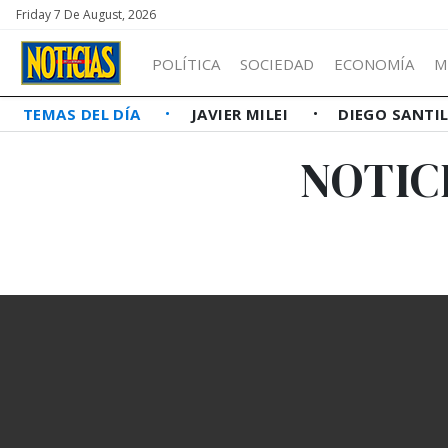
Friday 7 De August, 2026
POLÍTICA
SOCIEDAD
ECONOMÍA
M
TEMAS DEL DÍA
JAVIER MILEI
DIEGO SANTI
NOTIC