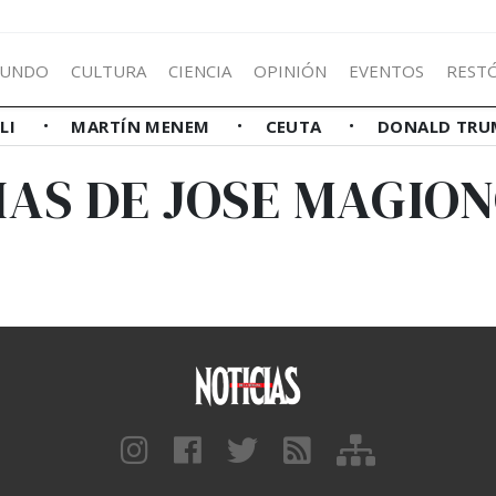
UNDO
CULTURA
CIENCIA
OPINIÓN
EVENTOS
REST
LLI
MARTÍN MENEM
CEUTA
DONALD TRU
IAS DE JOSE MAGIO