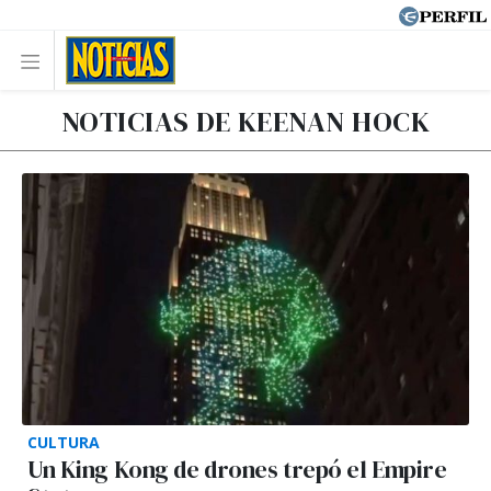
NOTICIAS DE KEENAN HOCK
CULTURA
Un King Kong de drones trepó el Empire