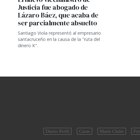
Justicia fue abogado de
Lázaro Báez, que acaba de
ser parcialmente absuelto
Santiago Viola representó al empresario
santacruceño en la causa de la "ruta del
dinero K".
Diario Perfil
Caras
Marie Claire
For