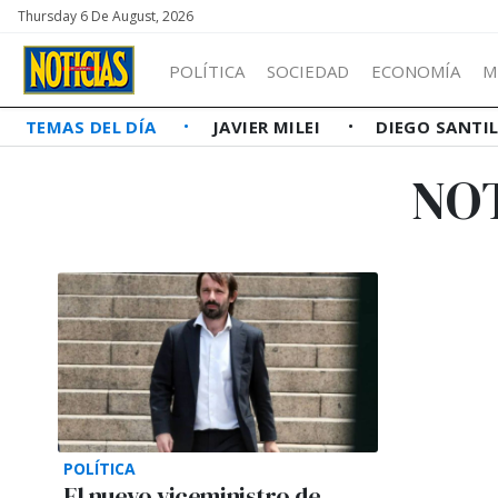
Thursday 6 De August, 2026
POLÍTICA
SOCIEDAD
ECONOMÍA
M
TEMAS DEL DÍA
JAVIER MILEI
DIEGO SANTI
NO
POLÍTICA
El nuevo viceministro de