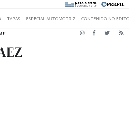
|
Ó
TAPAS
ESPECIAL AUTOMOTRIZ
CONTENIDO NO EDITO
MP
AEZ