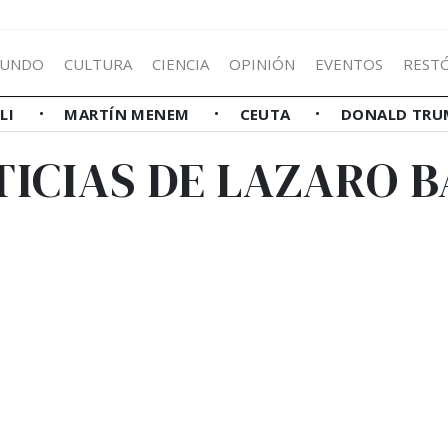
UNDO
CULTURA
CIENCIA
OPINIÓN
EVENTOS
REST
LLI
MARTÍN MENEM
CEUTA
DONALD TRU
TICIAS DE LAZARO B