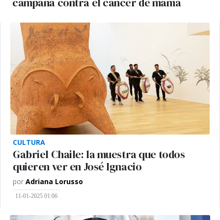
campaña contra el cáncer de mama
CULTURA
Gabriel Chaile: la muestra que todos
quieren ver en José Ignacio
por
Adriana Lorusso
11-01-2025 01:06