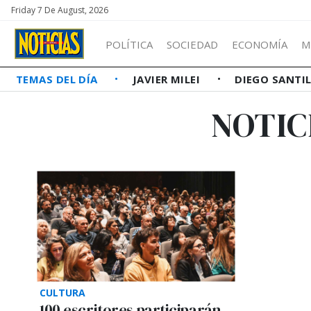
Friday 7 De August, 2026
POLÍTICA
SOCIEDAD
ECONOMÍA
M
TEMAS DEL DÍA
JAVIER MILEI
DIEGO SANTI
NOTIC
CULTURA
100 escritores participarán