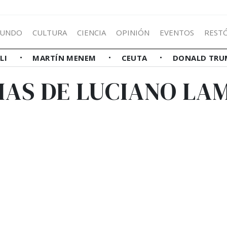
UNDO
CULTURA
CIENCIA
OPINIÓN
EVENTOS
REST
LLI
MARTÍN MENEM
CEUTA
DONALD TRU
IAS DE LUCIANO LA