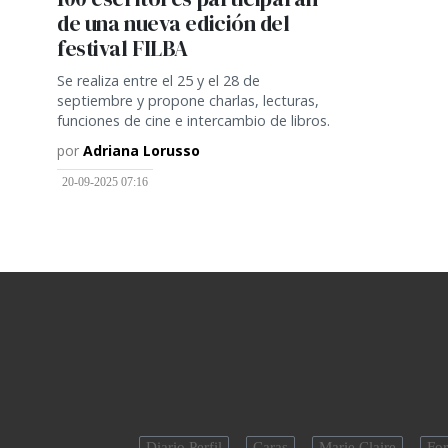
de una nueva edición del
festival FILBA
Se realiza entre el 25 y el 28 de
septiembre y propone charlas, lecturas,
funciones de cine e intercambio de libros.
por
Adriana Lorusso
20-09-2025 07:16
Diario Perfil
Caras
Marie Claire
For