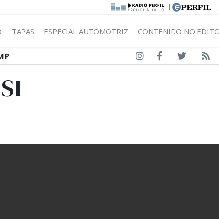
|
Ó
TAPAS
ESPECIAL AUTOMOTRIZ
CONTENIDO NO EDITO
MP
SI