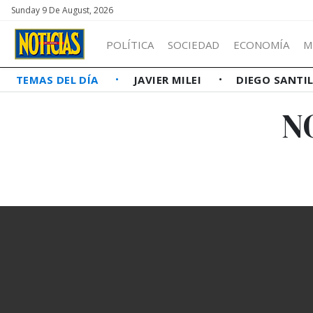
Sunday 9 De August, 2026
POLÍTICA
SOCIEDAD
ECONOMÍA
M
TEMAS DEL DÍA
JAVIER MILEI
DIEGO SANTI
N