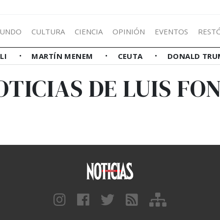
UNDO
CULTURA
CIENCIA
OPINIÓN
EVENTOS
REST
LLI
MARTÍN MENEM
CEUTA
DONALD TRU
OTICIAS DE LUIS FON