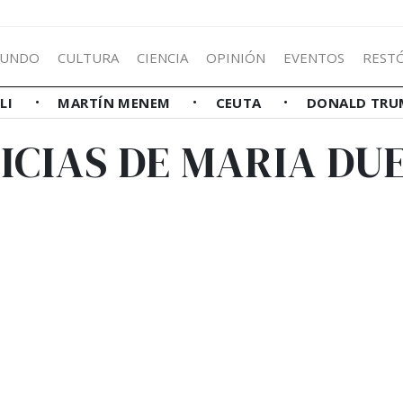
UNDO
CULTURA
CIENCIA
OPINIÓN
EVENTOS
REST
LLI
MARTÍN MENEM
CEUTA
DONALD TRU
ICIAS DE MARIA DU