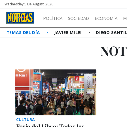
Wednesday 5 De August, 2026
POLÍTICA
SOCIEDAD
ECONOMÍA
M
TEMAS DEL DÍA
JAVIER MILEI
DIEGO SANTI
NOT
CULTURA
Feria del Libro: Todas las