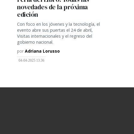
novedades de la próxima
edición
Con foco en los jóvenes y la tecnología, el
evento abre sus puertas el 24 de abril,
Visitas internacionales y el regreso del
gobierno nacional.
por
Adriana Lorusso
04-04-2025 13:36