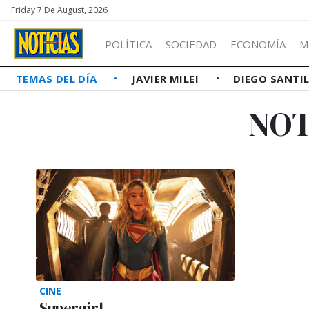
Friday 7 De August, 2026
POLÍTICA
SOCIEDAD
ECONOMÍA
M
TEMAS DEL DÍA
JAVIER MILEI
DIEGO SANTI
NOT
CINE
Supergirl