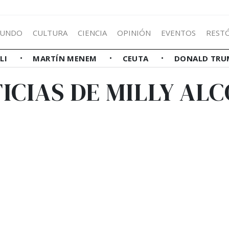
UNDO
CULTURA
CIENCIA
OPINIÓN
EVENTOS
REST
LLI
MARTÍN MENEM
CEUTA
DONALD TRU
ICIAS DE MILLY AL