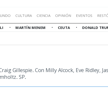
UNDO
CULTURA
CIENCIA
OPINIÓN
EVENTOS
REST
LLI
MARTÍN MENEM
CEUTA
DONALD TRU
Craig Gillespie. Con Milly Alcock, Eve Ridley, Ja
mholtz. SP.