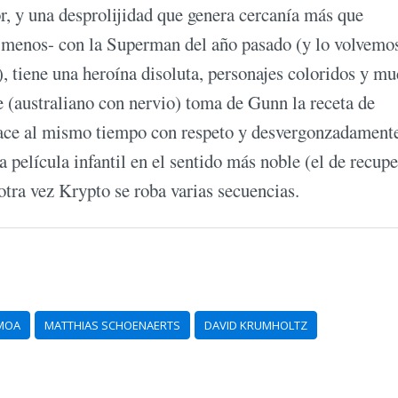
or, y una desprolijidad que genera cercanía más que
 menos- con la Superman del año pasado (y lo volvemo
), tiene una heroína disoluta, personajes coloridos y m
e (australiano con nervio) toma de Gunn la receta de
hace al mismo tiempo con respeto y desvergonzadamente
 película infantil en el sentido más noble (el de recupe
otra vez Krypto se roba varias secuencias.
MOA
MATTHIAS SCHOENAERTS
DAVID KRUMHOLTZ