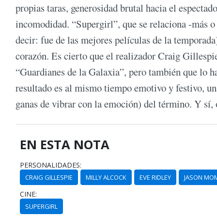
propias taras, generosidad brutal hacia el espectad
incomodidad. “Supergirl”, que se relaciona -más o
decir: fue de las mejores películas de la temporada
corazón. Es cierto que el realizador Craig Gillespi
“Guardianes de la Galaxia”, pero también que lo 
resultado es al mismo tiempo emotivo y festivo, una
ganas de vibrar con la emoción) del término. Y sí, 
EN ESTA NOTA
PERSONALIDADES:
CRAIG GILLESPIE
MILLY ALCOCK
EVE RIDLEY
JASON MO
CINE:
SUPERGIRL