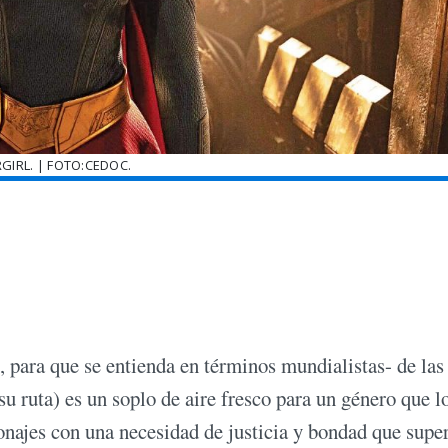
GIRL. | FOTO:CEDOC.
para que se entienda en términos mundialistas- de las
ruta) es un soplo de aire fresco para un género que l
sonajes con una necesidad de justicia y bondad que supe