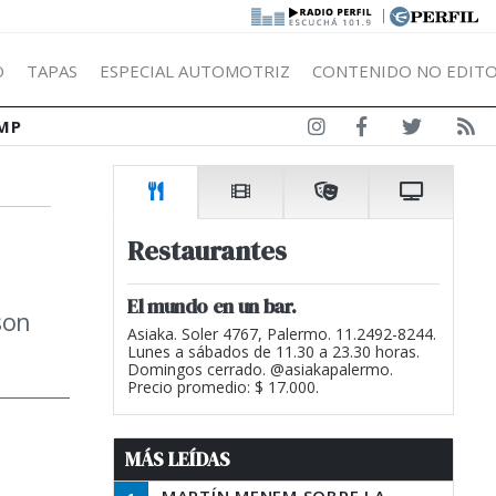
|
Ó
TAPAS
ESPECIAL AUTOMOTRIZ
CONTENIDO NO EDITO
MP
Restaurantes
El mundo en un bar.
son
Asiaka. Soler 4767, Palermo. 11.2492-8244.
Lunes a sábados de 11.30 a 23.30 horas.
Domingos cerrado. @asiakapalermo.
Precio promedio: $ 17.000.
MÁS LEÍDAS