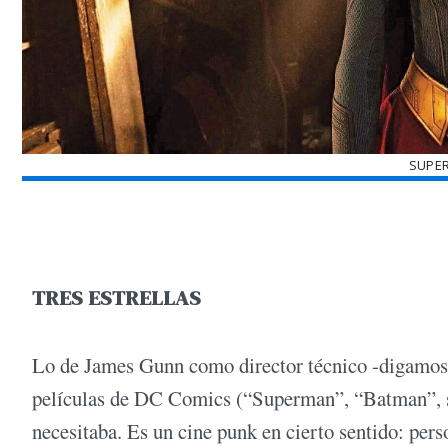
SUPER
TRES ESTRELLAS
Lo de James Gunn como director técnico -digamos, 
películas de DC Comics (“Superman”, “Batman”, su 
necesitaba. Es un cine punk en cierto sentido: per