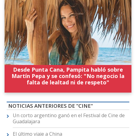
Desde Punta Cana, Pampita habló sobre
Martín Pepa y se confesó: "No negocio la
falta de lealtad ni de respeto"
NOTICIAS ANTERIORES DE "CINE"
Un corto argentino ganó en el Festival de Cine de
Guadalajara
El último viaje a China