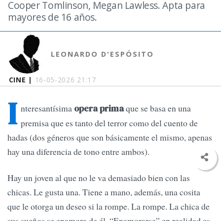
Cooper Tomlinson, Megan Lawless. Apta para
mayores de 16 años.
LEONARDO D'ESPÓSITO
CINE |
16-05-2026 21:17
I
nteresantísima
que se basa en una
opera prima
premisa que es tanto del terror como del cuento de
hadas (dos géneros que son básicamente el mismo, apenas
hay una diferencia de tono entre ambos).
Hay un joven al que no le va demasiado bien con las
chicas. Le gusta una. Tiene a mano, además, una cosita
que le otorga un deseo si la rompe. La rompe. La chica de
sus sueños se enamora de él. “Enamorarse” en realidad es