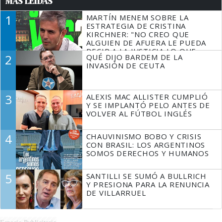
MÁS LEÍDAS
1
MARTÍN MENEM SOBRE LA
ESTRATEGIA DE CRISTINA
KIRCHNER: "NO CREO QUE
ALGUIEN DE AFUERA LE PUEDA
DECIR A LA JUSTICIA LO QUE
2
QUÉ DIJO BARDEM DE LA
TIENE QUE HACER"
INVASIÓN DE CEUTA
3
ALEXIS MAC ALLISTER CUMPLIÓ
Y SE IMPLANTÓ PELO ANTES DE
VOLVER AL FÚTBOL INGLÉS
4
CHAUVINISMO BOBO Y CRISIS
CON BRASIL: LOS ARGENTINOS
SOMOS DERECHOS Y HUMANOS
5
SANTILLI SE SUMÓ A BULLRICH
Y PRESIONA PARA LA RENUNCIA
DE VILLARRUEL