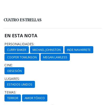
CUATRO ESTRELLAS
EN ESTA NOTA
PERSONALIDADES:
CURRY BAKER
MICHAEL JOHNSTON
INDE NAVARRETE
COOPER TOMLINSON
MEGAN LAWLESS
CINE:
OBSESIÓN
LUGARES:
ESTADOS UNIDOS
TEMAS:
TERROR
AMOR TÓXICO