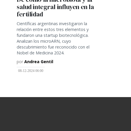
salud integral influyen en la
fertilidad
Científicas argentinas investigaron la
relación entre estos tres elementos y
fundaron una startup biotecnológica.
Analizan los microARN, cuyo
descubrimiento fue reconocido con el
Nobel de Medicina 2024.
por
Andrea Gentil
08-12-2024 06:00