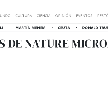
UNDO
CULTURA
CIENCIA
OPINIÓN
EVENTOS
REST
LLI
MARTÍN MENEM
CEUTA
DONALD TRU
S DE NATURE MICR