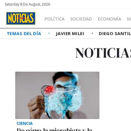
Saturday 8 De August, 2026
POLÍTICA
SOCIEDAD
ECONOMÍA
M
TEMAS DEL DÍA
JAVIER MILEI
DIEGO SANTI
NOTICIA
CIENCIA
De cómo la microbiota y la