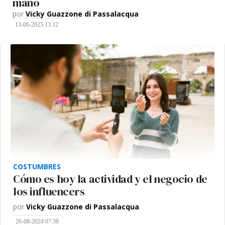
mano
por
Vicky Guazzone di Passalacqua
13-06-2025 13:12
COSTUMBRES
Cómo es hoy la actividad y el negocio de
los influencers
por
Vicky Guazzone di Passalacqua
26-08-2024 07:38