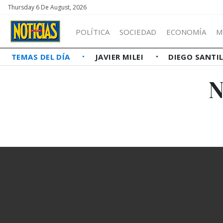
Thursday 6 De August, 2026
POLÍTICA
SOCIEDAD
ECONOMÍA
M
TEMAS DEL DÍA
JAVIER MILEI
DIEGO SANTI
N