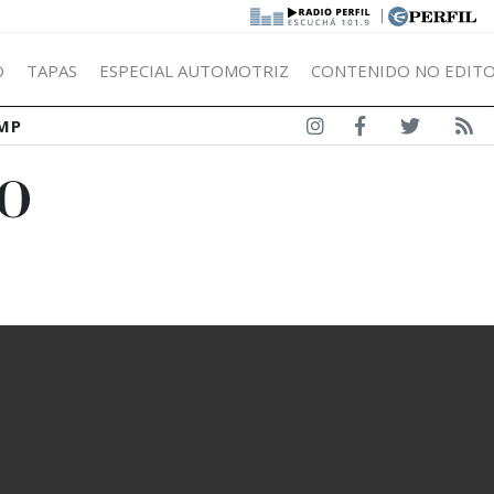
|
Ó
TAPAS
ESPECIAL AUTOMOTRIZ
CONTENIDO NO EDITO
MP
DO