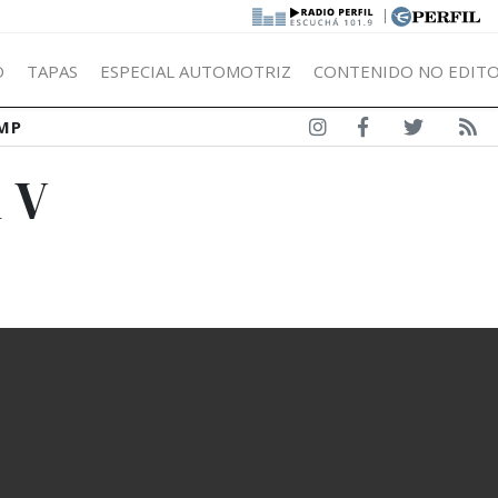
|
Ó
TAPAS
ESPECIAL AUTOMOTRIZ
CONTENIDO NO EDITO
MP
 V