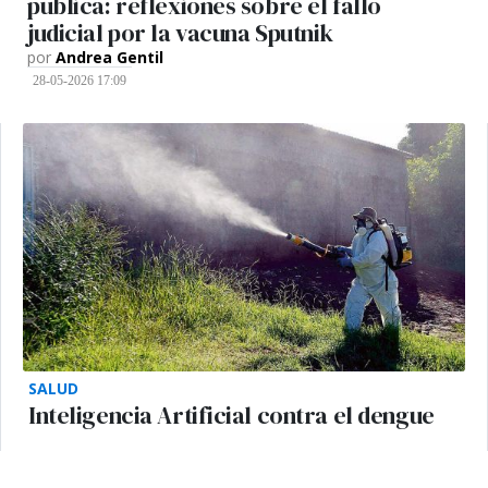
pública: reflexiones sobre el fallo
judicial por la vacuna Sputnik
por
Andrea Gentil
28-05-2026 17:09
SALUD
Inteligencia Artificial contra el dengue