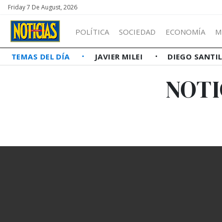
Friday 7 De August, 2026
POLÍTICA
SOCIEDAD
ECONOMÍA
M
TEMAS DEL DÍA
JAVIER MILEI
DIEGO SANTI
NOTI