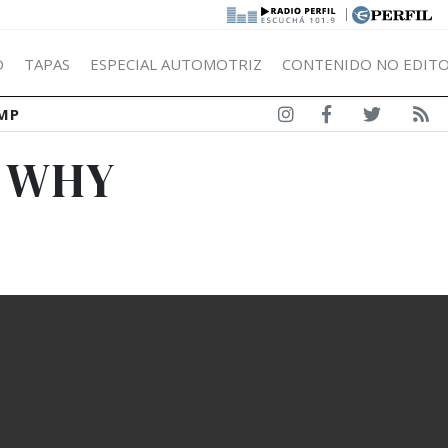
|
Ó
TAPAS
ESPECIAL AUTOMOTRIZ
CONTENIDO NO EDITO
MP
S WHY