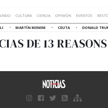
UNDO
CULTURA
CIENCIA
OPINIÓN
EVENTOS
REST
LLI
MARTÍN MENEM
CEUTA
DONALD TRU
CIAS DE 13 REASON