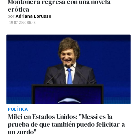
Montonera regresa con una novela
erótica
por
Adriana Lorusso
19-07-2026 06:43
POLÍTICA
Milei en Estados Unidos: "Messi es la
prueba de que también puedo felicitar a
un zurdo"