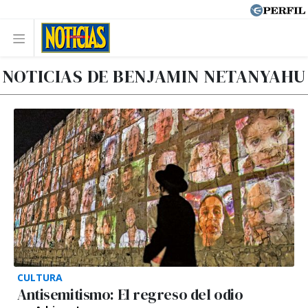
NOTICIAS DE BENJAMIN NETANYAHU
CULTURA
Antisemitismo: El regreso del odio