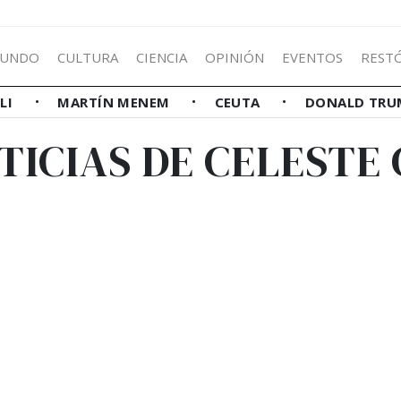
UNDO
CULTURA
CIENCIA
OPINIÓN
EVENTOS
REST
LLI
MARTÍN MENEM
CEUTA
DONALD TRU
TICIAS DE CELESTE 