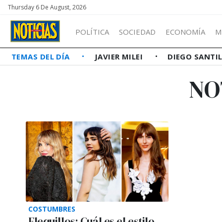
Thursday 6 De August, 2026
POLÍTICA
SOCIEDAD
ECONOMÍA
M
TEMAS DEL DÍA
JAVIER MILEI
DIEGO SANTI
NO
COSTUMBRES
Flequillos: Cuál es el estilo