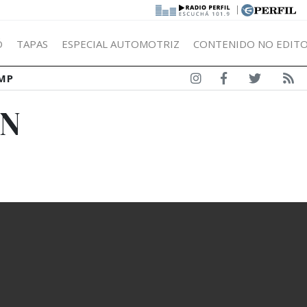
|
Ó
TAPAS
ESPECIAL AUTOMOTRIZ
CONTENIDO NO EDITO
MP
EN