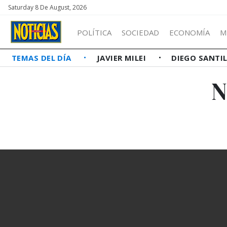
Saturday 8 De August, 2026
POLÍTICA
SOCIEDAD
ECONOMÍA
M
TEMAS DEL DÍA
JAVIER MILEI
DIEGO SANTI
N