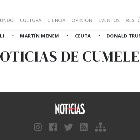
UNDO
CULTURA
CIENCIA
OPINIÓN
EVENTOS
REST
LLI
MARTÍN MENEM
CEUTA
DONALD TRU
OTICIAS DE CUMEL