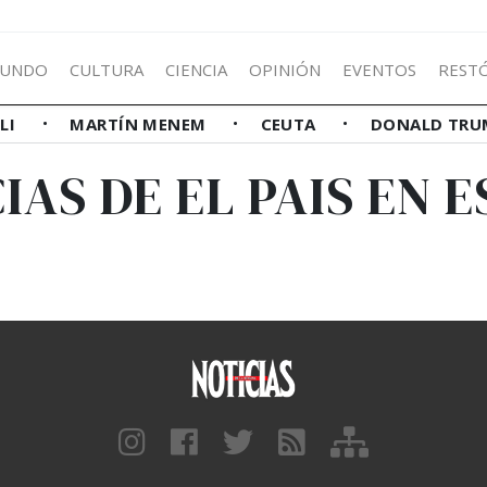
UNDO
CULTURA
CIENCIA
OPINIÓN
EVENTOS
REST
LLI
MARTÍN MENEM
CEUTA
DONALD TRU
IAS DE EL PAIS EN 