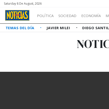
Saturday 8 De August, 2026
POLÍTICA
SOCIEDAD
ECONOMÍA
M
TEMAS DEL DÍA
JAVIER MILEI
DIEGO SANTI
NOTIC