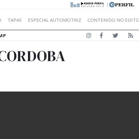
|
Ó
TAPAS
ESPECIAL AUTOMOTRIZ
CONTENIDO NO EDITO
MP
N CORDOBA