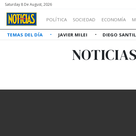
Saturday 8 De August, 2026
POLÍTICA
SOCIEDAD
ECONOMÍA
M
TEMAS DEL DÍA
JAVIER MILEI
DIEGO SANTI
NOTICIAS