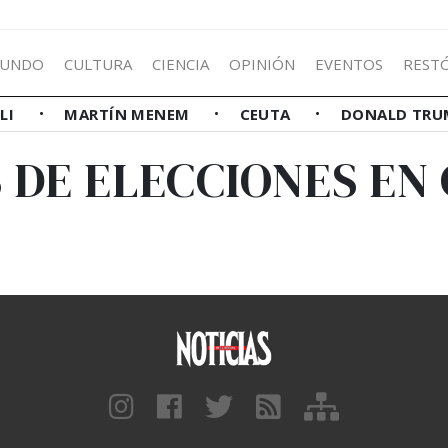
UNDO
CULTURA
CIENCIA
OPINIÓN
EVENTOS
REST
LLI
MARTÍN MENEM
CEUTA
DONALD TRU
 DE ELECCIONES E