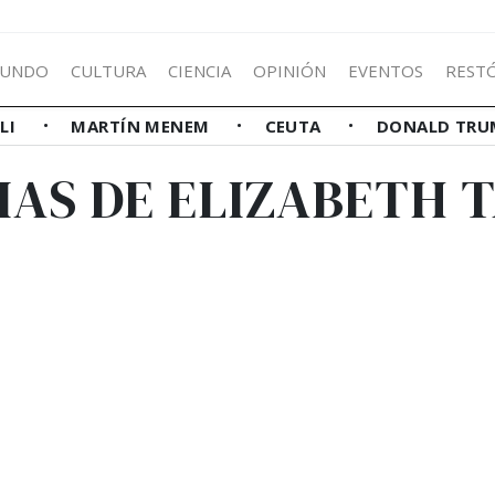
UNDO
CULTURA
CIENCIA
OPINIÓN
EVENTOS
REST
LLI
MARTÍN MENEM
CEUTA
DONALD TRU
IAS DE ELIZABETH 