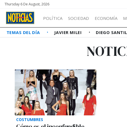
Thursday 6 De August, 2026
POLÍTICA
SOCIEDAD
ECONOMÍA
M
TEMAS DEL DÍA
JAVIER MILEI
DIEGO SANTI
NOTIC
COSTUMBRES
Cómo es el inconfundible