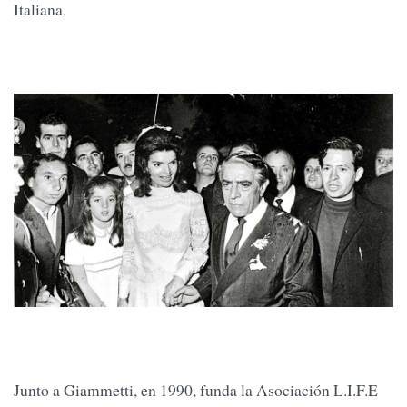
Italiana.
Junto a Giammetti, en 1990, funda la Asociación L.I.F.E