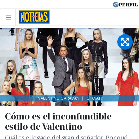
VALENTINO GARAVANI | FOTO:AFP
Cómo es el inconfundible
estilo de Valentino
Cuál es el legado del gran diseñador. Por qué