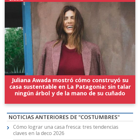
Juliana Awada mostró cómo construyó su
casa sustentable en La Patagonia: sin talar
ningún árbol y de la mano de su cuñado
NOTICIAS ANTERIORES DE "COSTUMBRES"
Cómo lograr una casa fresca: tres tendencias
claves en la deco 2026