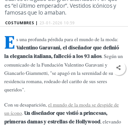
es “el último emperador”. Vestidos icónicos y
famosas que lo amaban.
COSTUMBRES |
23-01-2026 10:59
E
s una profunda pérdida para el mundo de la moda:
Valentino Garavani, el diseñador que definió
. Según un
la elegancia italiana, falleció a los 93 años
comunicado de la Fundación Valentino Garavani y
Giancarlo Giammetti, "se apagó en la serenidad de su
residencia romana, rodeado del cariño de sus seres
queridos".
Con su desaparición,
el mundo de la moda se despide de
un ícono
.
Un diseñador que vistió a princesas,
, elevando
primeras damas y estrellas de Hollywood