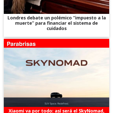
Londres debate un polémico “impuesto a la
muerte” para financiar el sistema de
cuidados
Xiaomi va por todo: así será el SkyNomad,