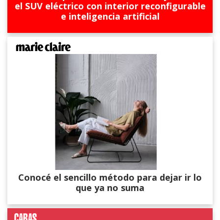
el SUV eléctrico con interior reconfigurable
e inteligencia artificial
Conocé el sencillo método para dejar ir lo
que ya no suma