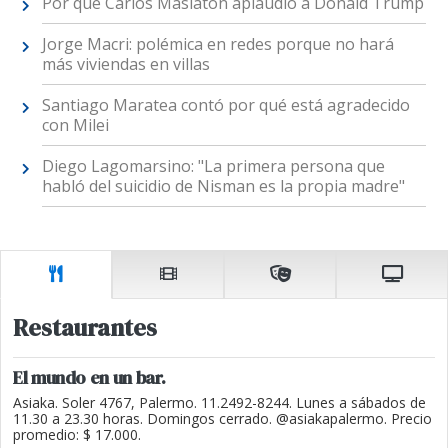
Por qué Carlos Maslatón aplaudió a Donald Trump
Jorge Macri: polémica en redes porque no hará
más viviendas en villas
Santiago Maratea contó por qué está agradecido
con Milei
Diego Lagomarsino: "La primera persona que
habló del suicidio de Nisman es la propia madre"
Restaurantes
El mundo en un bar.
Asiaka. Soler 4767, Palermo. 11.2492-8244. Lunes a sábados de
11.30 a 23.30 horas. Domingos cerrado. @asiakapalermo. Precio
promedio: $ 17.000.