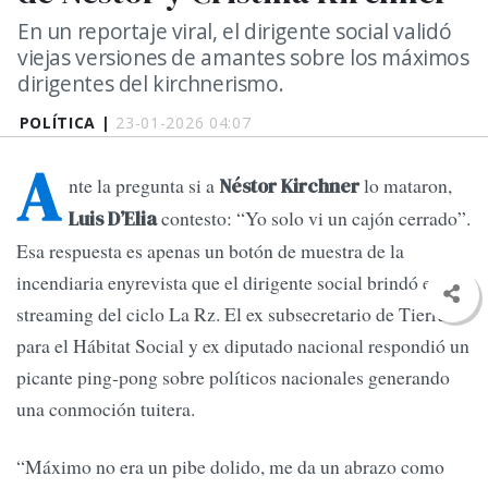
En un reportaje viral, el dirigente social validó
viejas versiones de amantes sobre los máximos
dirigentes del kirchnerismo.
POLÍTICA |
23-01-2026 04:07
A
nte la pregunta si a
lo mataron,
Néstor Kirchner
contesto: “Yo solo vi un cajón cerrado”.
Luis D’Elia
Esa respuesta es apenas un botón de muestra de la
incendiaria enyrevista que el dirigente social brindó en el
streaming del ciclo La Rz. El ex subsecretario de Tierras
para el Hábitat Social y ex diputado nacional respondió un
picante ping-pong sobre políticos nacionales generando
una conmoción tuitera.
“Máximo no era un pibe dolido, me da un abrazo como