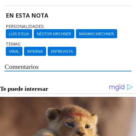
EN ESTA NOTA
PERSONALIDADES:
LUIS D'ELIA
NÉSTOR KIRCHNER
MÁXIMO KIRCHNER
TEMAS:
VIRAL
INTERNA
ENTREVISTA
Comentarios