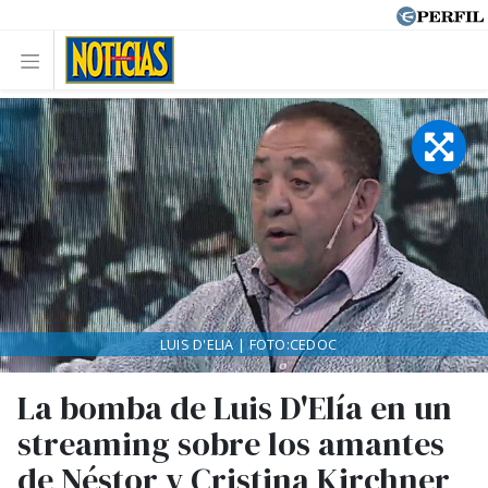
LUIS D'ELIA | FOTO:CEDOC
La bomba de Luis D'Elía en un
streaming sobre los amantes
de Néstor y Cristina Kirchner