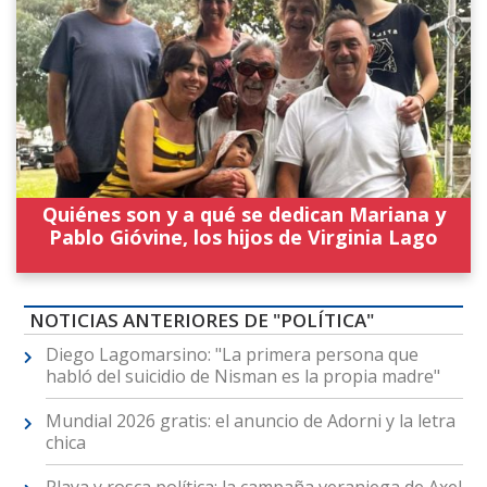
Quiénes son y a qué se dedican Mariana y
Pablo Gióvine, los hijos de Virginia Lago
NOTICIAS ANTERIORES DE "POLÍTICA"
Diego Lagomarsino: "La primera persona que
habló del suicidio de Nisman es la propia madre"
Mundial 2026 gratis: el anuncio de Adorni y la letra
chica