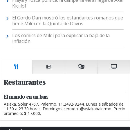
Playa y rosca política: la campaña veraniega de Axel
Kicillof
El Gordo Dan mostró los estandartes romanos que
tiene Milei en la Quinta de Olivos
Los cómics de Milei para explicar la baja de la
inflación
Restaurantes
El mundo en un bar.
Asiaka. Soler 4767, Palermo. 11.2492-8244. Lunes a sábados de
11.30 a 23.30 horas. Domingos cerrado. @asiakapalermo. Precio
promedio: $ 17.000.