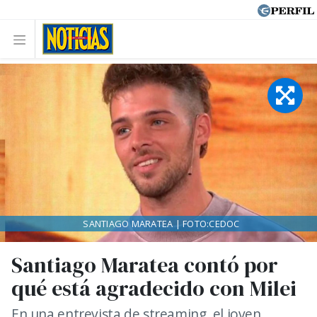
SANTIAGO MARATEA | FOTO:CEDOC
Santiago Maratea contó por
qué está agradecido con Milei
En una entrevista de streaming, el joven