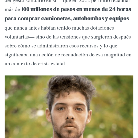
del gesto solidario en sí —que en 2022 permitió recaudar
más de
100 millones de pesos en menos de 24 horas
para comprar camionetas, autobombas y equipos
que nunca antes habían tenido muchas dotaciones
voluntarias— sino de las tensiones que surgieron después
sobre cómo se administraron esos recursos y lo que
significaba una acción de recaudación de esa magnitud en
un contexto de crisis estatal.