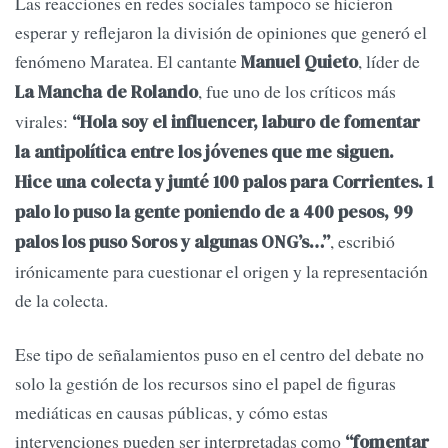
Las reacciones en redes sociales tampoco se hicieron
esperar y reflejaron la división de opiniones que generó el
fenómeno Maratea. El cantante
, líder de
Manuel Quieto
, fue uno de los críticos más
La Mancha de Rolando
virales:
“Hola soy el influencer, laburo de fomentar
la antipolítica entre los jóvenes que me siguen.
Hice una colecta y junté 100 palos para Corrientes. 1
palo lo puso la gente poniendo de a 400 pesos, 99
, escribió
palos los puso Soros y algunas ONG’s…”
irónicamente para cuestionar el origen y la representación
de la colecta.
Ese tipo de señalamientos puso en el centro del debate no
solo la gestión de los recursos sino el papel de figuras
mediáticas en causas públicas, y cómo estas
intervenciones pueden ser interpretadas como
“fomentar