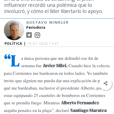
influencer recordó una polémica que lo
involucró, y cómo el líder libertario lo apoyo.
GUSTAVO WINKLER
Periodista
POLÍTICA |
19-01-2026 14:47
“L
a única persona que me defendió ese fin de
semana fue
Cuando hice la colecta
Javier Milei.
para Corrientes me bardearon en todos lados. Yo también
invito que alguien me pueda dar una explicación de por
qué me bardeaban, inclusive el presidente Alberto, por yo
estar equipando 25 cuarteles de bomberos en Corrientes
que se prendía fuego. Mientras
Alberto Fernandez
atajaba penales en la playa”, declaró
Santiago Maratea