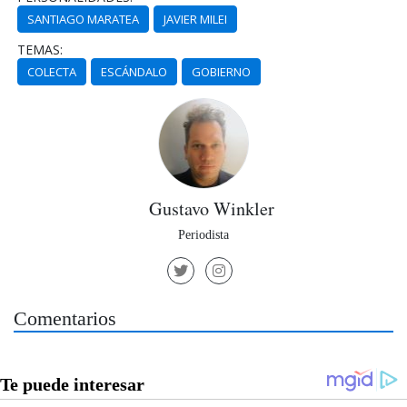
SANTIAGO MARATEA
JAVIER MILEI
TEMAS:
COLECTA
ESCÁNDALO
GOBIERNO
Gustavo Winkler
Periodista
Comentarios