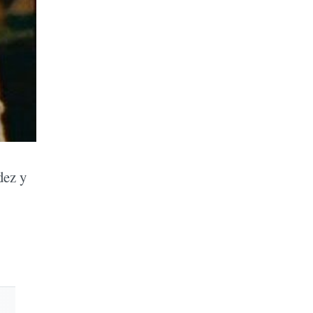
dez y