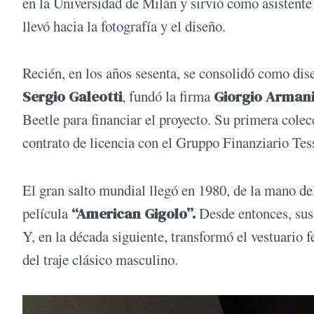
en la Universidad de Milán y sirvió como asistente 
llevó hacia la fotografía y el diseño.
Recién, en los años sesenta, se consolidó como dis
Sergio Galeotti
, fundó la firma
Giorgio Arman
Beetle para financiar el proyecto. Su primera cole
contrato de licencia con el Gruppo Finanziario Tes
El gran salto mundial llegó en 1980, de la mano de
película
“American Gigolo”.
Desde entonces, sus 
Y, en la década siguiente, transformó el vestuario 
del traje clásico masculino.