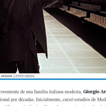
 ARMANI | FOTO:CEDOC
roveniente de una familia italiana modesta,
Giorgio A
cional por décadas. Inicialmente, cursó estudios de Med