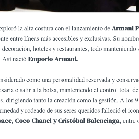
xploró la alta costura con el lanzamiento de
Armani P
nte entre líneas más accesibles y exclusivas. Su nombr
 decoración, hoteles y restaurantes, todo manteniendo 
. Así nació
Emporio Armani.
considerado como una personalidad reservada y conserva
aria o salir a la bolsa, manteniendo el control total de
, dirigiendo tanto la creación como la gestión. A los 9
ermedad y rodeado de sus seres queridos falleció el ico
sace, Coco Chanel y Cristóbal Balenciaga,
entre 