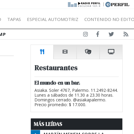
|
Ó
TAPAS
ESPECIAL AUTOMOTRIZ
CONTENIDO NO EDITO
MP
Restaurantes
El mundo en un bar.
Asiaka. Soler 4767, Palermo. 11.2492-8244.
Lunes a sábados de 11.30 a 23.30 horas.
Domingos cerrado. @asiakapalermo.
Precio promedio: $ 17.000.
MÁS LEÍDAS