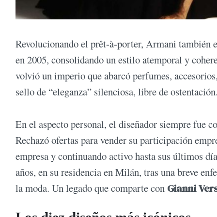
Revolucionando el prêt-à-porter, Armani también e
en 2005, consolidando un estilo atemporal y cohere
volvió un imperio que abarcó perfumes, accesorios,
sello de “eleganza” silenciosa, libre de ostentación
En el aspecto personal, el diseñador siempre fue 
Rechazó ofertas para vender su participación empres
empresa y continuando activo hasta sus últimos días
años, en su residencia en Milán, tras una breve enf
la moda. Un legado que comparte con
Gianni Ver
Los diez diseños más icónicos