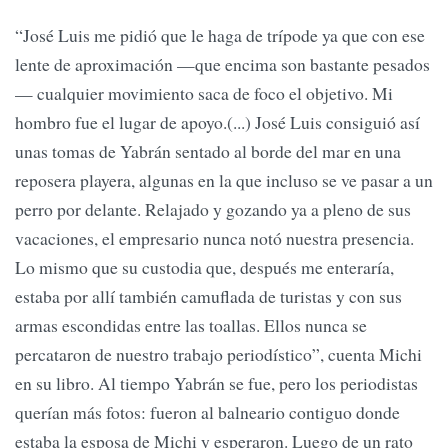
“José Luis me pidió que le haga de trípode ya que con ese
lente de aproximación —que encima son bastante pesados
— cualquier movimien­to saca de foco el objetivo. Mi
hombro fue el lugar de apoyo.(...) José Luis consiguió así
unas tomas de Yabrán sentado al borde del mar en una
reposera playera, algunas en la que incluso se ve pasar a un
perro por delante. Relajado y gozando ya a pleno de sus
vacaciones, el empresario nunca notó nuestra presencia.
Lo mismo que su custodia que, después me enteraría,
estaba por allí también camuflada de turistas y con sus
armas escondidas entre las toallas. Ellos nunca se
percataron de nuestro trabajo periodístico”, cuenta Michi
en su libro. Al tiempo Yabrán se fue, pero los periodistas
querían más fotos: fueron al balneario contiguo donde
estaba la esposa de Michi y esperaron. Luego de un rato