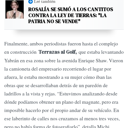
Leé también
ROSALÍA SE SUMÓ A LOS CANTITOS
CONTRA LA LEY DE TIERRAS: "LA
PATRIA NO SE VENDE"
Finalmente, ambos periodistas fueron hasta el complejo
en construcción
que estaba levantando
Terrazas al Golf,
Yabrán en esa zona sobre la avenida Enrique Shaw. Vieron
la camioneta del empresario recorriendo el lugar por
afuera, le estaba mostrando a su mujer cómo iban las
obras que se desarrollaban detrás de un paredón de
ladrillos a la vista y rejas. “Estuvimos analizando desde
dónde podíamos obtener un plano del magnate, pero era
imposible hacerlo por el propio andar de su vehículo. En
ese laberinto de calles nos cruzamos al menos tres veces,
pero no había forma de fotografiarlo”, detalla Michi.