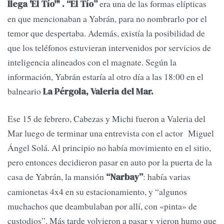
era una de las formas elípticas
llega 'El Tío'" . “El Tío”
en que mencionaban a Yabrán, para no nombrarlo por el
temor que despertaba. Además, existía la posibilidad de
que los teléfonos estuvieran intervenidos por servicios de
inteligencia alineados con el magnate. Según la
información, Yabrán estaría al otro día a las 18:00 en el
balneario
La Pérgola, Valeria del Mar.
Ese 15 de febrero, Cabezas y Michi fueron a Valeria del
Mar luego de terminar una entrevista con el actor Miguel
Ángel Solá. Al principio no había movimiento en el sitio,
pero entonces decidieron pasar en auto por la puerta de la
casa de Yabrán, la mansión
: había varias
“Narbay”
camionetas 4x4 en su estacionamiento, y “algunos
muchachos que deambulaban por allí, con «pinta» de
custodios”. Más tarde volvieron a pasar y vieron humo que