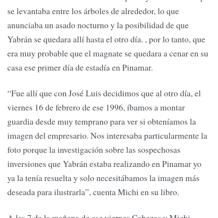
se levantaba entre los árboles de alrededor, lo que
anunciaba un asado nocturno y la posibilidad de que
Yabrán se quedara allí hasta el otro día. , por lo tanto, que
era muy probable que el magnate se quedara a cenar en su
casa ese primer día de estadía en Pinamar.
“Fue allí que con José Luis decidimos que al otro día, el
viernes 16 de febrero de ese 1996, íbamos a montar
guardia desde muy temprano para ver si obteníamos la
imagen del empresario. Nos interesaba particular­mente la
foto porque la investigación sobre las sospechosas
inversiones que Yabrán estaba realizando en Pinamar yo
ya la tenía resuelta y solo necesitábamos la imagen más
deseada para ilustrarla”, cuenta Michi en su libro.
A las 7 de la mañana de ese viernes Cabezas y Michi