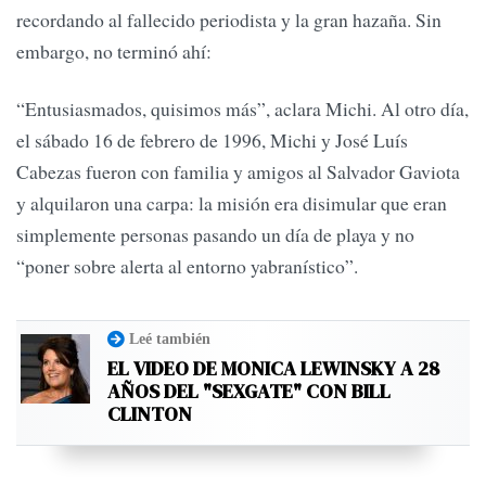
recordando al fallecido periodista y la gran hazaña. Sin
embargo, no terminó ahí:
“Entusiasmados, quisimos más”, aclara Michi. Al otro día,
el sábado 16 de febrero de 1996, Michi y José Luís
Cabezas fueron con familia y amigos al Salvador Gaviota
y alquilaron una carpa: la misión era disimular que eran
simplemente personas pasando un día de playa y no
“poner sobre alerta al entorno yabranístico”.
Leé también
EL VIDEO DE MONICA LEWINSKY A 28
AÑOS DEL "SEXGATE" CON BILL
CLINTON