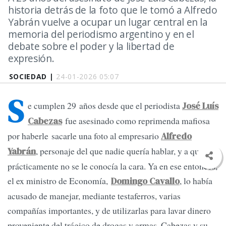
historia detrás de la foto que le tomó a Alfredo
Yabrán vuelve a ocupar un lugar central en la
memoria del periodismo argentino y en el
debate sobre el poder y la libertad de
expresión.
SOCIEDAD |
24-01-2026 05:07
S
e cumplen 29 años desde que el periodista
José Luís
fue asesinado como reprimenda mafiosa
Cabezas
por haberle sacarle una foto al empresario
Alfredo
, personaje del que nadie quería hablar, y a quien
Yabrán
prácticamente no se le conocía la cara. Ya en ese entonces,
el ex ministro de Economía,
, lo había
Domingo Cavallo
acusado de manejar, mediante testaferros, varias
compañías importantes, y de utilizarlas para lavar dinero
proveniente del trágico de drogas y armas. Cabezas y su