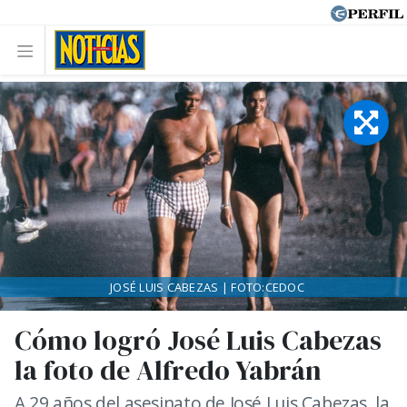
JOSÉ LUIS CABEZAS | FOTO:CEDOC
Cómo logró José Luis Cabezas
la foto de Alfredo Yabrán
A 29 años del asesinato de José Luis Cabezas, la