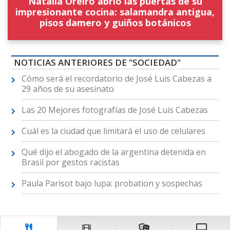
Natalia Oreiro abrió las puertas de su
impresionante cocina: salamandra antigua,
pisos damero y guiños botánicos
NOTICIAS ANTERIORES DE "SOCIEDAD"
Cómo será el recordatorio de José Luis Cabezas a
29 años de su asesinato
Las 20 Mejores fotografías de José Luis Cabezas
Cuál es la ciudad que limitará el uso de celulares
Qué dijo el abogado de la argentina detenida en
Brasil por gestos racistas
Paula Parisot bajo lupa: probation y sospechas