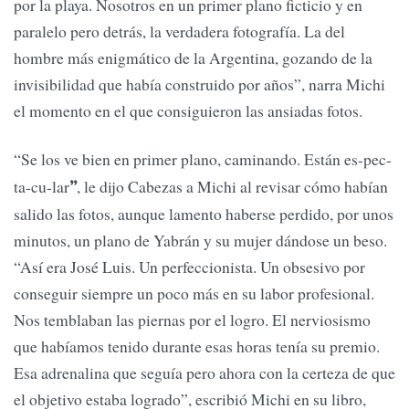
por la playa. Nosotros en un primer plano ficticio y en
paralelo pero detrás, la verdadera fotografía. La del
hombre más enigmático de la Argentina, gozando de la
invisibilidad que había cons­truido por años”, narra Michi
el momento en el que consiguieron las ansiadas fotos.
“Se los ve bien en primer plano, caminando.
Están es-pec-
ta-cu-lar
, le dijo Cabezas a Michi al revisar cómo habían
”
salido las fotos, aunque lamento haberse perdido, por unos
minutos, un plano de Yabrán y su mujer dándose un beso.
“Así era José Luis. Un perfeccionista. Un obsesivo por
conseguir siem­pre un poco más en su labor profesional.
Nos temblaban las piernas por el logro. El nerviosismo
que habíamos tenido durante esas horas tenía su premio.
Esa adrenalina que seguía pero ahora con la certeza de que
el objetivo estaba logrado”, escribió Michi en su libro,