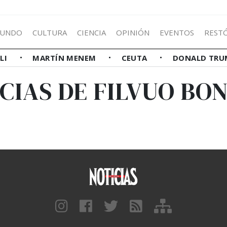
UNDO
CULTURA
CIENCIA
OPINIÓN
EVENTOS
REST
LLI
MARTÍN MENEM
CEUTA
DONALD TRU
CIAS DE FILVUO BO