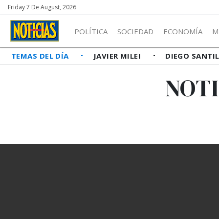
Friday 7 De August, 2026
POLÍTICA
SOCIEDAD
ECONOMÍA
M
TEMAS DEL DÍA
JAVIER MILEI
DIEGO SANTI
NOTI