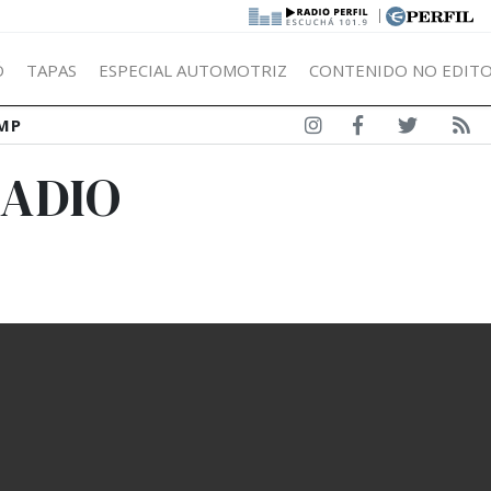
|
Ó
TAPAS
ESPECIAL AUTOMOTRIZ
CONTENIDO NO EDITO
MP
NADIO