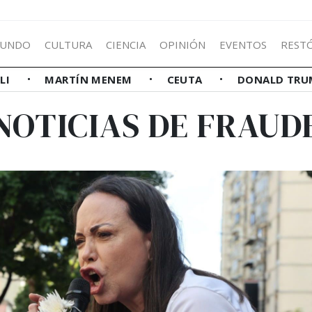
UNDO
CULTURA
CIENCIA
OPINIÓN
EVENTOS
REST
LLI
MARTÍN MENEM
CEUTA
DONALD TRU
NOTICIAS DE FRAUD