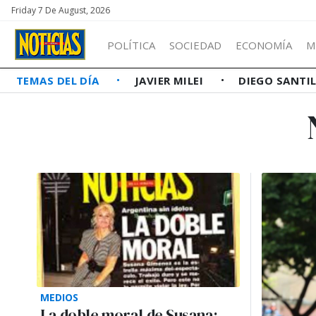
Friday 7 De August, 2026
POLÍTICA
SOCIEDAD
ECONOMÍA
M
TEMAS DEL DÍA
JAVIER MILEI
DIEGO SANTI
MEDIOS
La doble moral de Susana: