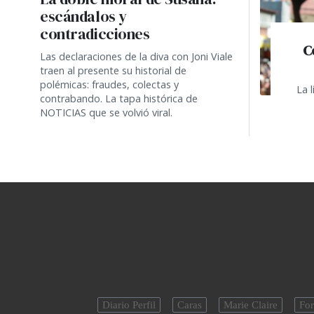
escándalos y
contradicciones
C
Las declaraciones de la diva con Joni Viale
traen al presente su historial de
polémicas: fraudes, colectas y
La 
contrabando. La tapa histórica de
NOTICIAS que se volvió viral.
Diario Perfil
Caras
Marie Claire
For