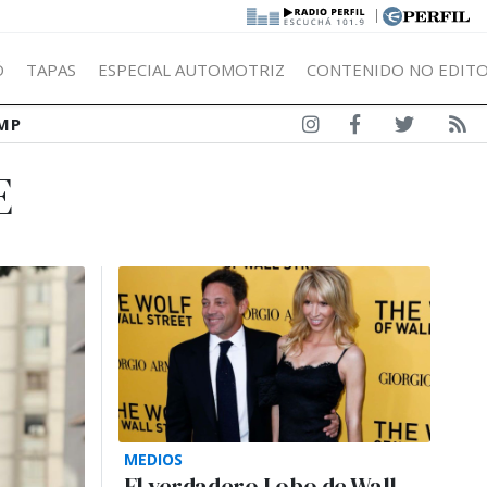
|
Ó
TAPAS
ESPECIAL AUTOMOTRIZ
CONTENIDO NO EDITO
MP
E
MEDIOS
El verdadero Lobo de Wall