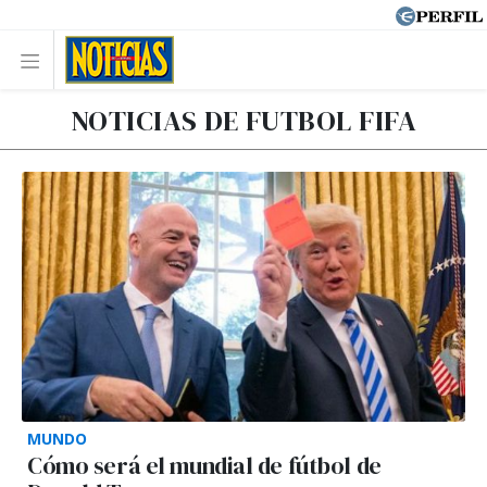
NOTICIAS DE FUTBOL FIFA
MUNDO
Cómo será el mundial de fútbol de