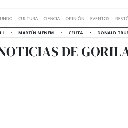
UNDO
CULTURA
CIENCIA
OPINIÓN
EVENTOS
REST
LLI
MARTÍN MENEM
CEUTA
DONALD TRU
NOTICIAS DE GORIL