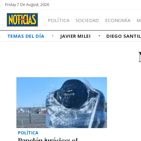
Friday 7 De August, 2026
POLÍTICA
SOCIEDAD
ECONOMÍA
M
TEMAS DEL DÍA
JAVIER MILEI
DIEGO SANTI
POLÍTICA
Papelón jurásico: el