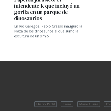
intendente K que incluyó un
gorila en un parque de
dinosaurios
En Río Gallegos, Pablo Grasso inauguró la
Plaza de los dinosaurios al que sumó la
escultura de un simio.
Diario Perfil
Caras
Marie Claire
For