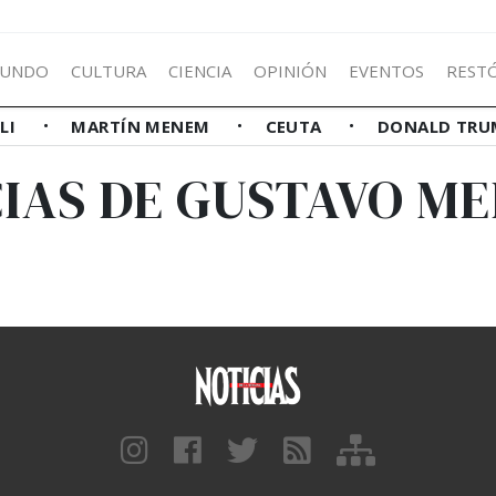
UNDO
CULTURA
CIENCIA
OPINIÓN
EVENTOS
REST
LLI
MARTÍN MENEM
CEUTA
DONALD TRU
IAS DE GUSTAVO M