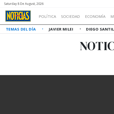
Saturday 8 De August, 2026
POLÍTICA
SOCIEDAD
ECONOMÍA
M
TEMAS DEL DÍA
JAVIER MILEI
DIEGO SANTI
NOTIC