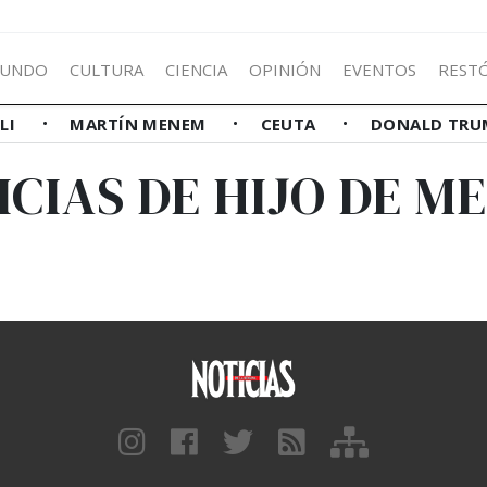
UNDO
CULTURA
CIENCIA
OPINIÓN
EVENTOS
REST
LLI
MARTÍN MENEM
CEUTA
DONALD TRU
ICIAS DE HIJO DE M