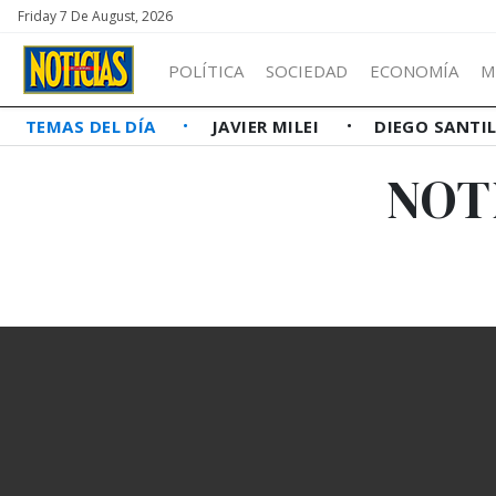
Friday 7 De August, 2026
POLÍTICA
SOCIEDAD
ECONOMÍA
M
TEMAS DEL DÍA
JAVIER MILEI
DIEGO SANTI
NOT