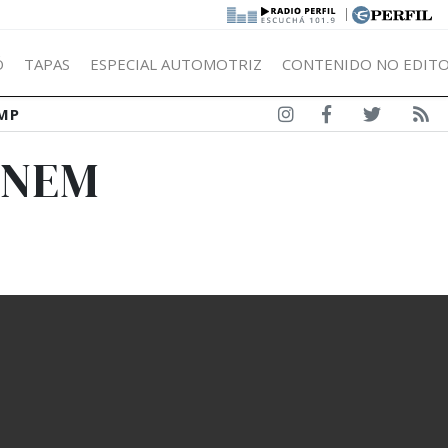
|
Ó
TAPAS
ESPECIAL AUTOMOTRIZ
CONTENIDO NO EDITO
MP
ENEM