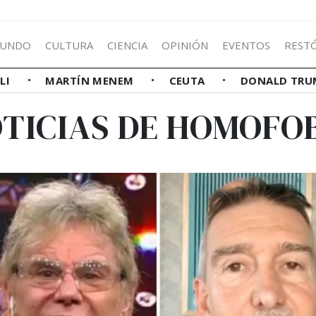
UNDO
CULTURA
CIENCIA
OPINIÓN
EVENTOS
REST
LLI
MARTÍN MENEM
CEUTA
DONALD TRU
TICIAS DE HOMOFO