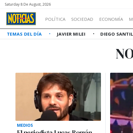
Saturday 8 De August, 2026
POLÍTICA
SOCIEDAD
ECONOMÍA
M
TEMAS DEL DÍA
JAVIER MILEI
DIEGO SANTI
NO
MEDIOS
El periodista Lucas Román