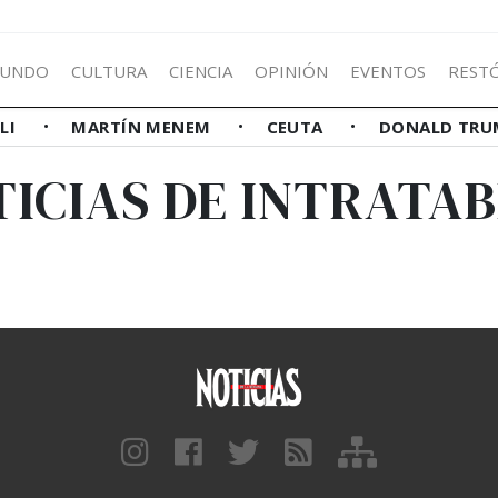
UNDO
CULTURA
CIENCIA
OPINIÓN
EVENTOS
REST
LLI
MARTÍN MENEM
CEUTA
DONALD TRU
TICIAS DE INTRATAB