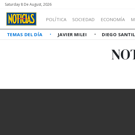
Saturday 8 De August, 2026
POLÍTICA
SOCIEDAD
ECONOMÍA
M
TEMAS DEL DÍA
JAVIER MILEI
DIEGO SANTI
NO