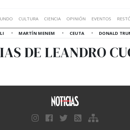
UNDO
CULTURA
CIENCIA
OPINIÓN
EVENTOS
REST
LLI
MARTÍN MENEM
CEUTA
DONALD TRU
IAS DE LEANDRO CU