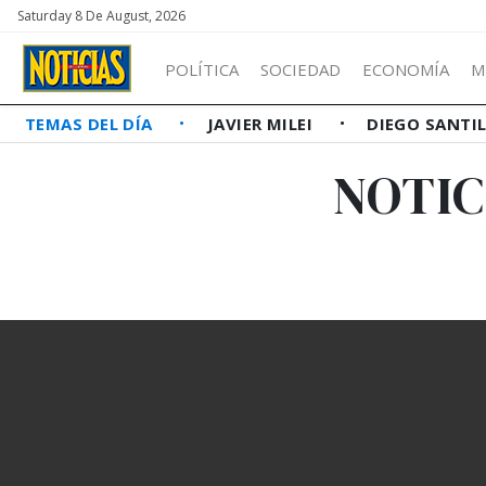
Saturday 8 De August, 2026
POLÍTICA
SOCIEDAD
ECONOMÍA
M
TEMAS DEL DÍA
JAVIER MILEI
DIEGO SANTI
NOTIC