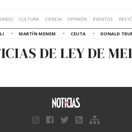
UNDO
CULTURA
CIENCIA
OPINIÓN
EVENTOS
REST
LLI
MARTÍN MENEM
CEUTA
DONALD TRU
ICIAS DE LEY DE ME