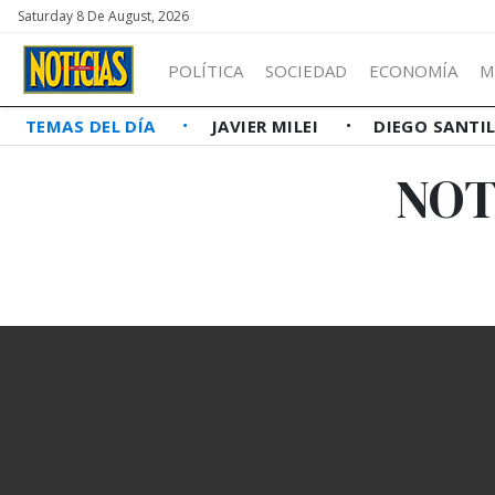
Saturday 8 De August, 2026
POLÍTICA
SOCIEDAD
ECONOMÍA
M
TEMAS DEL DÍA
JAVIER MILEI
DIEGO SANTI
NOT